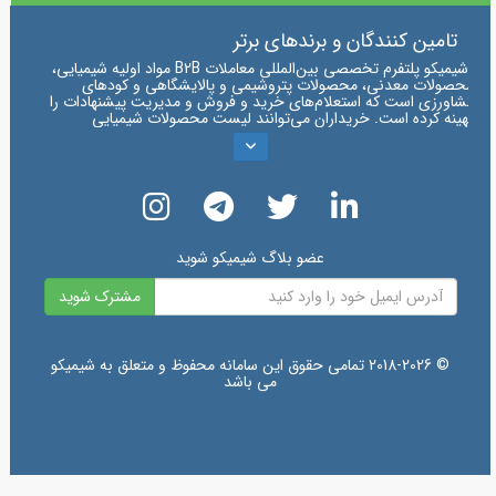
تامین کنندگان و برندهای برتر
"شیمیکو پلتفرم تخصصی بین‌المللی معاملات B2B مواد اولیه شیمیایی،
محصولات معدنی، محصولات پتروشیمی و پالایشگاهی و کودهای
کشاورزی است که استعلام‌های خرید و فروش و مدیریت پیشنهادات را
بهینه کرده است. خریداران می‌توانند لیست محصولات شیمیایی
تامین کنندگان سود پرک + قیمت و خرید
،
تامین کنندگان سود مایع + قیمت و خرید
،
تأمین کنندگان بی کربنات سدیم + قیمت خرید فروش
،
تأمین کنندگان کلسیم کلراید+ قیمت خرید فروش
،
عضو بلاگ شیمیکو شوید
تأمین کنندگان گوگرد + قیمت خرید و فروش
،
مشترک شوید
تأمین کنندگان سولفات مس + قیمت خرید و فروش
،
تامین کنندگان اوره + قیمت و خرید و فروش
،
تأمین کنندگان سولفات آمونیوم + قیمت خرید و فروش
،
© 2018-2026 تمامی حقوق این سامانه محفوظ و متعلق به شیمیکو
می باشد
تأمین کنندگان برتر باریت + قیمت فروش و خرید
،
تأمین کنندگان برتر اسید سولفوریک + قیمت فروش و خرید
،
خرید گیلسونایت + قیمت خرید و فروش
،
تامین کنندگان بنتونیت + قیمت و خرید و فروش
،