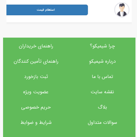
ه/ انبار فروشنده تهران, ایران
استعلام قیمت
یمت
چرا شیمیکو؟
راهنمای خریداران
درباره شیمیکو
راهنمای تأمین‌ کنندگان
تماس با ما
ثبت بازخورد
نقشه سایت
عضویت ویژه
بلاگ
حریم خصوصی
سوالات متداول
شرایط و ضوابط