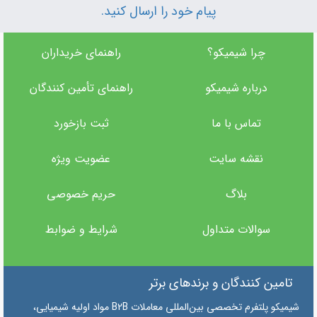
پیام خود را ارسال کنید.
چرا شیمیکو؟
راهنمای خریداران
درباره شیمیکو
راهنمای تأمین‌ کنندگان
تماس با ما
ثبت بازخورد
نقشه سایت
عضویت ویژه
بلاگ
حریم خصوصی
سوالات متداول
شرایط و ضوابط
تامین کنندگان و برندهای برتر
"شیمیکو پلتفرم تخصصی بین‌المللی معاملات B2B مواد اولیه شیمیایی،