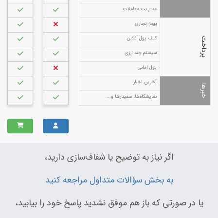
مدیریت معاملات
تماس
با
بیمه تجاری
ما
کیف پول آنلاین
پرداخت
ورود
سیستم چند ارزی
پول امانی
آخرین اخبار
خبرها
نمایشگاه‌ها، سمینارها و...
اگر نیاز به توضیح یا شفاف‌سازی دارید،
به بخش سؤالات متداول مراجعه کنید
یا در صورتی که باز هم موفق نشدید پاسخ خود را بیابید،