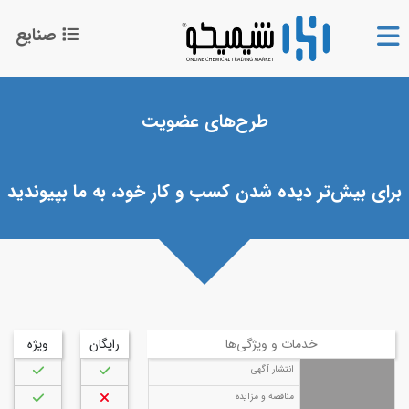
صنایع
|
عضویت
طرح‌های عضویت
محصولات
جستجو
برای بیش‌تر دیده شدن کسب و کار خود، به ما بپیوندید
يا
ثبت رایگان آگهی
برای
خریداران
خدمات و ویژگی‌ها
رایگان
ویژه
انتشار آگهی
برای
تأمین‌کنندگان
مناقصه و مزایده