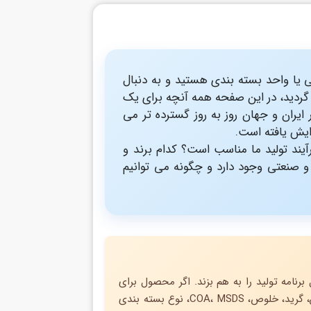
ی یا واحد بسته بندی هستید و به دنبال
گردید، در این صفحه همه آنچه برای یک
ایران و جهان روز به روز گسترده تر می
ایش یافته است.
یند تولید ما مناسب است؟ کدام برند و
 صنعتی وجود دارد و چگونه می توانیم
امه تولید را به هم بزند. اگر محصول برای
خوراک دام، تولید غذا، تصفیه، شوینده یا صادرات استفاده می شود، قبل از قیمت گرفتن، گرید، خلوص، COA، MSDS، نوع بسته بندی