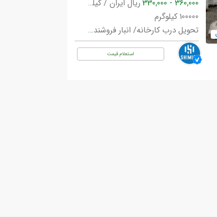
360,000 - 330,000
ریال ایران / کیلوگرم
100000
کیلوگرم
تحویل درب کارخانه/ انبار فروشنده تهران, ایران
استعلام قیمت