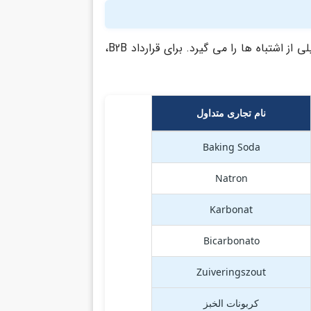
در خرید وارداتی و مکاتبه با تامین کننده خارجی، ترجمه درست نام محصول جلوی خیلی از اشتباه ها را می گیرد. برای قرارداد B2B،
نام تجاری متداول
Baking Soda
Natron
Karbonat
Bicarbonato
Zuiveringszout
كربونات الخبز