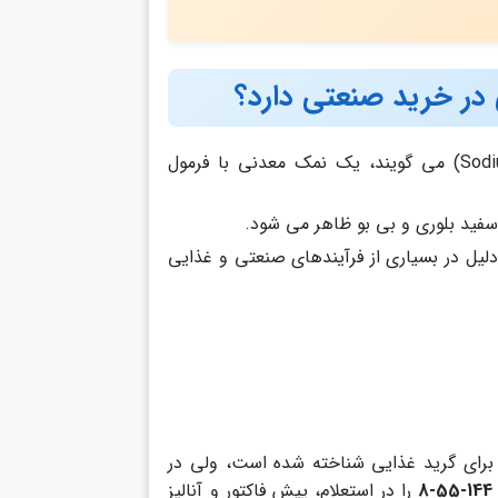
ر خرید صنعتی دارد؟
(Sodium Bicarbonate) می گویند، یک نمک معدنی با فرمول
فید بلوری و بی بو ظاهر می شود.
ل در بسیاری از فرآیندهای صنعتی و غذایی
د. نام Baking Soda بیشتر برای گرید غذایی شناخته شده است، ولی در
144-55-8
را در استعلام، پیش فاکتور و آنالیز