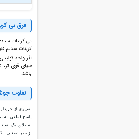
فرق بی کربن
بی کربنات سدیم 
کربنات سدیم قلی
قلیای قوی تر، 
باشد.
تفاوت جوش 
بسیاری از خریدارا
پاسخ قطعی:
نه، 
به علاوه یک اسید