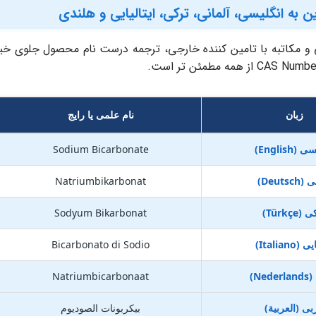
ه انگلیسی، آلمانی، ترکی، ایتالیایی و هلندی
زبان
نام علمی یا رایج
(English)
Sodium Bicarbonate
Deutsc)
Natriumbikarbonat
Türkçe)
Sodyum Bikarbonat
(Italiano)
Bicarbonato di Sodio
Ned)
Natriumbicarbonaat
ی (العربية)
بيكربونات الصوديوم