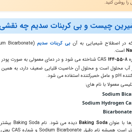
را روشن کنید.
ین چیست و بی کربنات سدیم چه نقشی د
 در اصطلاح شیمیایی به آن
بی کربنات سدیم
N
است.
CA
144-55-8
شناخته می شود و در دمای معمولی به صورت پودر س
ب محلول است و محلول آن خاصیت قلیایی ضعیف دارد، به همین دلی
ستفاده می شود.
لیسی معمولا با نام های:
Sodium Bica
Sodium Hydrogen Ca
Bicarbonate
ها با عنوان
Baking Soda
دیده می شو
ام دقیق Sodium Bicarbonate و شماره CAS یعنی