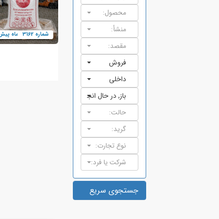
محصول:
منشأ:
شماره 3162
ماه پیش
مقصد:
فروش
داخلي
باز
,
در حال انجام
حالت:
گرید:
نوع تجارت:
شرکت یا فرد:
جستجوی سریع