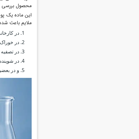
محصول بررسی ک
این ماده یک پود
ملایم باعث شده 
در کارخانه مواد
در خوراک 
در تصفیه 
در شوینده 
و در بعضی