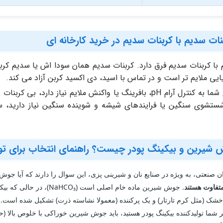
ات سدیم با کربنات سدیم در خرید کارخانه ای
با کربنات سدیم فرق دارد. کربنات سدیم همان سودا اش یا سدیم کرب
ایی ملایم تر است و در تماس با اسید، دی اکسید کربن آزاد می کند.
اگر واحد تولیدی شما به کنترل آرام pH، بافرینگ یا واکنش ملایم ن
شستشوی سنگین یا فرایندهای شیشه و شوینده سنگین نیاز دارید،
شیرین و بیکینگ پودر چیست؟ راهنمای انتخاب برای تولی
ن صنعتی، به ویژه در صنایع نان و شیرینی پزی، این سوال را دارند که آیا جوش
متفاوت هستند
. جوش شیرین ماده خام اصلی
 خشک (مثل کرم تارتار) و یک پرکننده (معمولا نشاسته ذرت) تشکیل شده است.