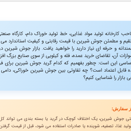
حب کارخانه تولید مواد غذایی، خط تولید خوراک دام، کارگاه صنعت
قیم و مطمئن جوش شیرین با قیمت رقابتی و کیفیت استاندارد می 
دانه و حرفه ای نیاز دارید را خواهید یافت. بازار جوش شیرین در 
وازات آن، تقاضای خرید عمده، فله و کیلویی از سوی صنایع بزرگ افز
اساسی این است: چطور بفهمیم که کدام گرید جوش شیرین برای فرآ
ده قابل اعتماد است؟ چه تفاوتی بین جوش شیرین خوراکی، دامی و
 بازار را شناسایی کنیم؟
از سفارش:
ی جوش شیرین، یک اختلاف کوچک در گرید یا بسته بندی می تواند کل برن