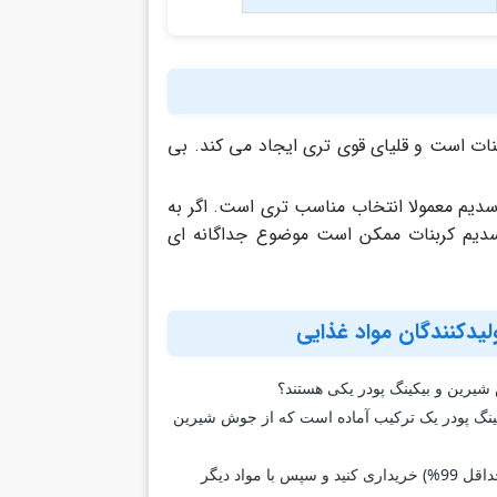
نات است و قلیای قوی تری ایجاد می کند. بی
یاز دارد، بی کربنات سدیم معمولا انتخاب مناسب تری است. اگر به
 سدیم کربنات ممکن است موضوع جداگانه ای
دکنندگان مواد غذایی
 شیرین و بیکینگ پودر یکی هستند؟
 است (NaHCO₃)، در حالی که بیکینگ پودر یک ترکیب آماده است که از جوش شیرین
از نظر صنعتی، اگر شما تولیدکننده بیکینگ پودر هستید، باید جوش شیرین خوراکی با خلوص بالا (حداقل 99%) خریداری کنید و سپس با مواد دیگر