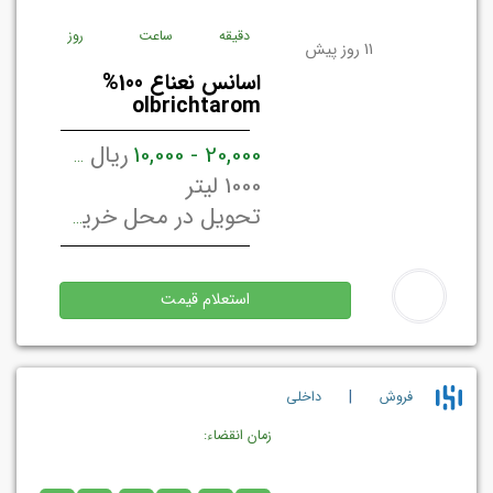
دقیقه
ساعت
روز
11 روز پیش
اسانس نعناع 100%
olbrichtarom
20,000 - 10,000
ریال ایران / لیتر
1000 لیتر
تحویل در محل خریدار تهران, ایران
استعلام قیمت
|
فروش
داخلي
زمان انقضاء: